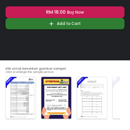
RM 18.00
Buy Now
Add to Cart
Klik untuk besarkan gambar sampel.
Click to enlarge the sample picture.